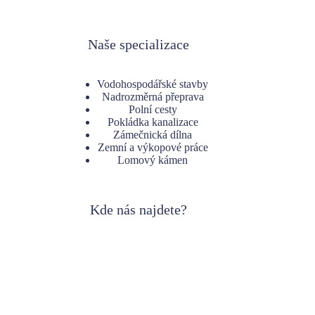
Naše specializace
Vodohospodářské stavby
Nadrozměrná přeprava
Polní cesty
Pokládka kanalizace
Zámečnická dílna
Zemní a výkopové práce
Lomový kámen
Kde nás najdete?