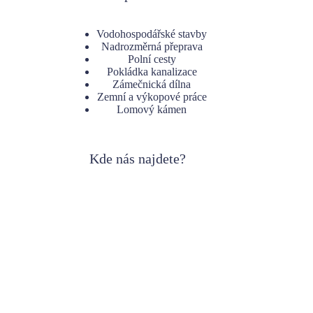
Vodohospodářské stavby
Nadrozměrná přeprava
Polní cesty
Pokládka kanalizace
Zámečnická dílna
Zemní a výkopové práce
Lomový kámen
Kde nás najdete?